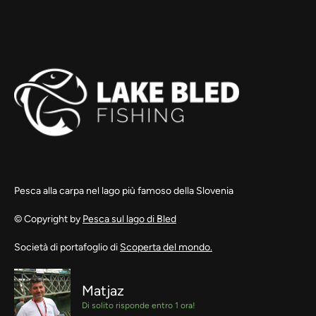
Pesca alla carpa nel lago più famoso della Slovenia
© Copyright by
Pesca sul lago di Bled
Società di portafoglio di
Scoperta del mondo.
Matjaz
Di solito risponde entro 1 ora!