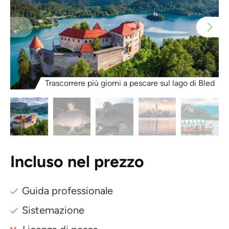
Trascorrere più giorni a pescare sul lago di Bled
Incluso nel prezzo
Guida professionale
Sistemazione