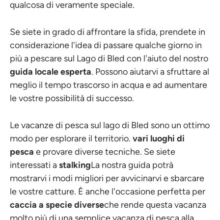
qualcosa di veramente speciale.
Se siete in grado di affrontare la sfida, prendete in
considerazione l'idea di passare qualche giorno in
più a pescare sul Lago di Bled con l'aiuto del nostro
guida locale esperta
. Possono aiutarvi a sfruttare al
meglio il tempo trascorso in acqua e ad aumentare
le vostre possibilità di successo.
Le vacanze di pesca sul lago di Bled sono un ottimo
modo per esplorare il territorio.
vari luoghi di
pesca
e provare diverse tecniche. Se siete
interessati a
stalking
La nostra guida potrà
mostrarvi i modi migliori per avvicinarvi e sbarcare
le vostre catture. È anche l'occasione perfetta per
caccia a specie diverse
che rende questa vacanza
molto più di una semplice vacanza di pesca alla