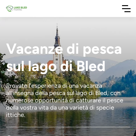
Vacanze di pesca
sul lago di Bled
Provate l'esperienza di una vacanza
all'insegna della pesca sul lago di Bled, con
numerose opportunità di catturare il pesce
della vostra vita da una varietà di specie
ittiche.