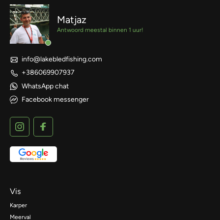
Matjaz
Antwoord meestal binnen 1 uur!
info@lakebledfishing.com
+386069907937
WhatsApp chat
Facebook messenger
Vis
Karper
Meerval