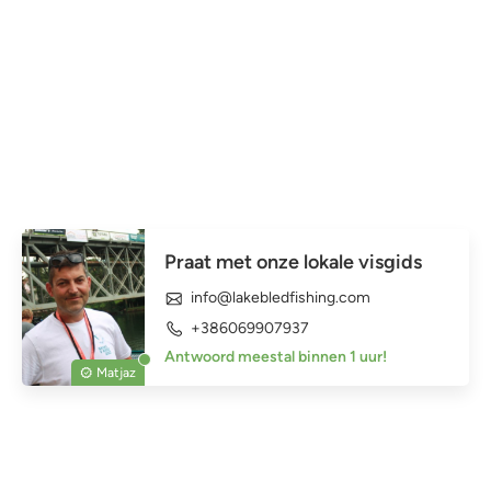
Praat met onze lokale visgids
info@lakebledfishing.com
+386069907937
Antwoord meestal binnen 1 uur!
Matjaz