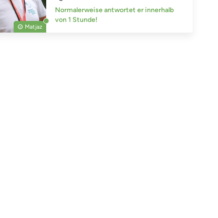
Normalerweise antwortet er innerhalb
von 1 Stunde!
Matjaz