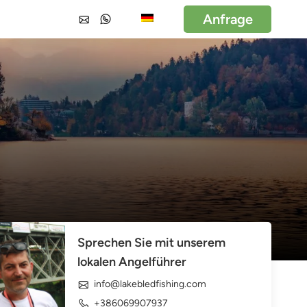
Anfrage
Sprechen Sie mit unserem
lokalen Angelführer
info@lakebledfishing.com
+386069907937