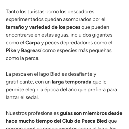
Tanto los turistas como los pescadores
experimentados quedan asombrados por el
tamaño y variedad de los peces
que pueden
encontrarse en estas aguas, incluidos gigantes
como el
Carpa
y peces depredadores como el
Pike
y
Bagre
así como especies más pequeñas
como la perca.
La pesca en el lago Bled es desafiante y
gratificante, con un
larga temporada
que le
permite elegir la época del año que prefiera para
lanzar el sedal.
Nuestros profesionales
guías son miembros desde
hace mucho tiempo del Club de Pesca Bled
que
poseen amplios conocimientos sobre el lago, los