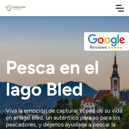
Pesca en el
lago Bled
Viva la emoción de capturar el pez de su vida
en el lago Bled, un auténtico paraíso para los
pescadores, y déjenos ayudarle a pescar la