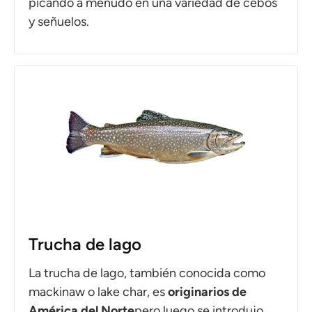
picando a menudo en una variedad de cebos
y señuelos.
Trucha de lago
La trucha de lago, también conocida como
mackinaw o lake char, es
originarios de
América del Norte
pero luego se introdujo