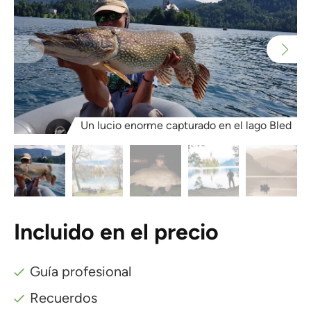
Un lucio enorme capturado en el lago Bled
Incluido en el precio
Guía profesional
Recuerdos